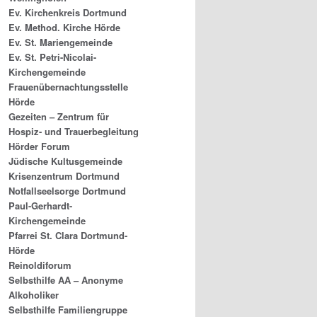
Ev. Kirchenkreis Dortmund
Ev. Method. Kirche Hörde
Ev. St. Mariengemeinde
Ev. St. Petri-Nicolai-
Kirchengemeinde
Frauenübernachtungsstelle
Hörde
Gezeiten – Zentrum für
Hospiz- und Trauerbegleitung
Hörder Forum
Jüdische Kultusgemeinde
Krisenzentrum Dortmund
Notfallseelsorge Dortmund
Paul-Gerhardt-
Kirchengemeinde
Pfarrei St. Clara Dortmund-
Hörde
Reinoldiforum
Selbsthilfe AA – Anonyme
Alkoholiker
Selbsthilfe Familiengruppe