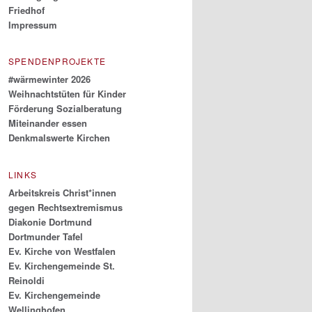
Friedhof
Impressum
SPENDENPROJEKTE
#wärmewinter 2026
Weihnachtstüten für Kinder
Förderung Sozialberatung
Miteinander essen
Denkmalswerte Kirchen
LINKS
Arbeitskreis Christ*innen
gegen Rechtsextremismus
Diakonie Dortmund
Dortmunder Tafel
Ev. Kirche von Westfalen
Ev. Kirchengemeinde St.
Reinoldi
Ev. Kirchengemeinde
Wellinghofen