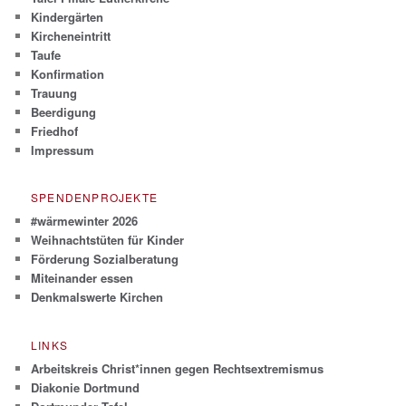
Kindergärten
Kircheneintritt
Taufe
Konfirmation
Trauung
Beerdigung
Friedhof
Impressum
SPENDENPROJEKTE
#wärmewinter 2026
Weihnachtstüten für Kinder
Förderung Sozialberatung
Miteinander essen
Denkmalswerte Kirchen
LINKS
Arbeitskreis Christ*innen gegen Rechtsextremismus
Diakonie Dortmund