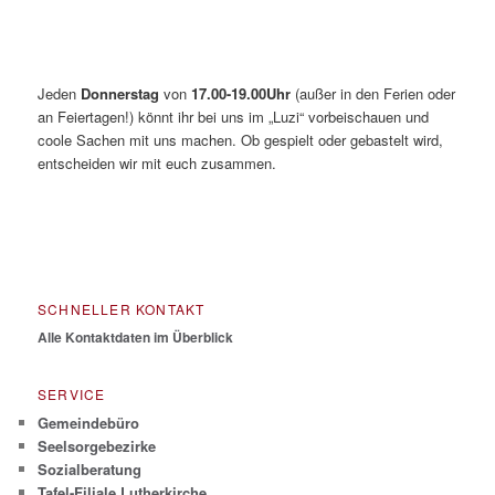
Jeden
Donnerstag
von
17.00-19.00Uhr
(außer in den Ferien oder
an Feiertagen!) könnt ihr bei uns im „Luzi“ vorbeischauen und
coole Sachen mit uns machen. Ob gespielt oder gebastelt wird,
entscheiden wir mit euch zusammen.
SCHNELLER KONTAKT
Alle Kontaktdaten im Überblick
SERVICE
Gemeindebüro
Seelsorgebezirke
Sozialberatung
Tafel-Filiale Lutherkirche