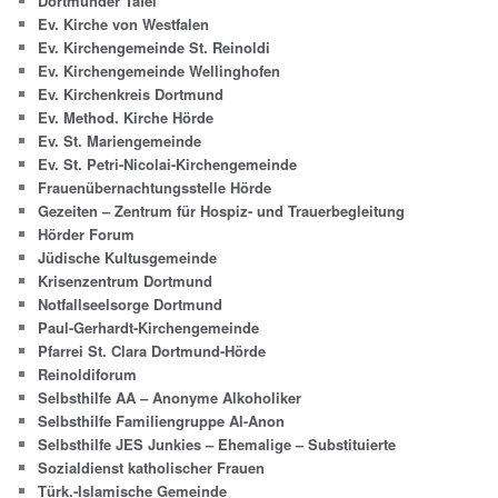
Dortmunder Tafel
Ev. Kirche von Westfalen
Ev. Kirchengemeinde St. Reinoldi
Ev. Kirchengemeinde Wellinghofen
Ev. Kirchenkreis Dortmund
Ev. Method. Kirche Hörde
Ev. St. Mariengemeinde
Ev. St. Petri-Nicolai-Kirchengemeinde
Frauenübernachtungsstelle Hörde
Gezeiten – Zentrum für Hospiz- und Trauerbegleitung
Hörder Forum
Jüdische Kultusgemeinde
Krisenzentrum Dortmund
Notfallseelsorge Dortmund
Paul-Gerhardt-Kirchengemeinde
Pfarrei St. Clara Dortmund-Hörde
Reinoldiforum
Selbsthilfe AA – Anonyme Alkoholiker
Selbsthilfe Familiengruppe Al-Anon
Selbsthilfe JES Junkies – Ehemalige – Substituierte
Sozialdienst katholischer Frauen
Türk.-Islamische Gemeinde