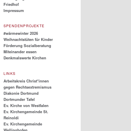
Friedhof
Impressum
SPENDENPROJEKTE
#wärmewinter 2026
Weihnachtstüten für Kinder
Förderung Sozialberatung
Miteinander essen
Denkmalswerte Kirchen
LINKS
Arbeitskreis Christ*innen
gegen Rechtsextremismus
Diakonie Dortmund
Dortmunder Tafel
Ev. Kirche von Westfalen
Ev. Kirchengemeinde St.
Reinoldi
Ev. Kirchengemeinde
Wellinghofen