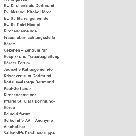
Ev. Kirchenkreis Dortmund
Ev. Method. Kirche Hörde
Ev. St. Mariengemeinde
Ev. St. Petri-Nicolai-
Kirchengemeinde
Frauenübernachtungsstelle
Hörde
Gezeiten – Zentrum für
Hospiz- und Trauerbegleitung
Hörder Forum
Jüdische Kultusgemeinde
Krisenzentrum Dortmund
Notfallseelsorge Dortmund
Paul-Gerhardt-
Kirchengemeinde
Pfarrei St. Clara Dortmund-
Hörde
Reinoldiforum
Selbsthilfe AA – Anonyme
Alkoholiker
Selbsthilfe Familiengruppe